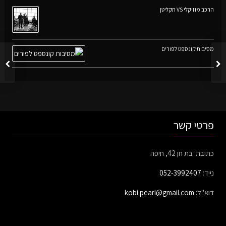
הרכב מוזיקלי VS תקליטן
מסיבות קונספט לפורים
פרטי קשר
כתובת: בת חן 42, חיפה
נייד:
052-3992407
דוא"ל:
kobi.pearl@gmail.com