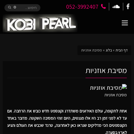
052-3992407
דף הבית
»
בלוג
»
מסיבת אוזניות
מסיבת אוזניות
מסיבת אוזניות
אחת לתקופה, עולם האירועים משתדרג וקונספט חדש כובש את הרחבה. אם
עד לא לפני זמן רב היו אלו מגנטים, היום זוהי המסיבה השקטה. מדובר באחד
הקונספטים הכי מדליקים שנראו כאן לאחרונה, טרנד שכבש את העולם והגיע
לארץ בסערה.