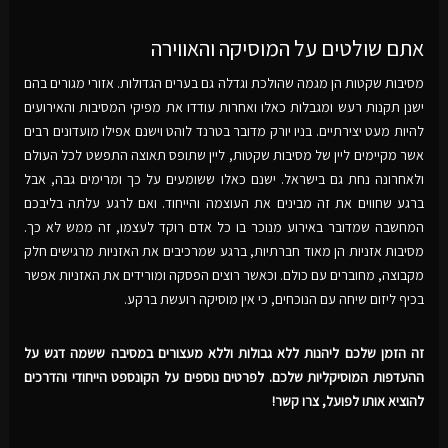
אתם שולטים על המוסיקה והאווירה
מסיבות שקטות הן מגמה שהולכת וגדלה גם בערים הגדולות. אזורי מגורים בהם
ישנן תקנות רעש ומגבלות כאלו ואחרות עודדו את מפיקי המסיבות והאירועים
להיות מעט יצירתיים. בניו יורק מדובר בטרנד לוהט וישנם אפילו מועדונים רבים
אשר מקיימים ליין של מסיבות שקטות, ליין שתופס תאוצה התפשט לכל העולם
ולאחרונה נחת גם בישראל. ישנם כאלו ששומעים על כך ומרימים גבה, אבל
ברגע שחווים את זה מבינים את העוצמה והייחוד. ואם לרגע עלתה בליבכם
המחשבה שמדובר באירוע מנוכר בו כל אדם רוקד לעצמו, זה ממש לא כך.
מסיבות אזניות הן מאוד חברתיות, ברגע שמרכיבים את האזניות מרגישים חלק
מקבוצה, מחוברים עם כולם. וכאשר רוצים הפסקה ומורידים את האזניות אפשר
בכיף ליזום שיחה עם הנוכחים, כי אין מוסיקה רועשת ברקע.
זה הזמן שלכם ליהנות ללא גבולות וללא מעצורים במסיבה ששמה דגש על
ההעדפות המוסיקליות שלכם. לפרטים נוספים על הקונספט הייחודי והדרכים
להוציא אותו לפועל, צרו קשר!