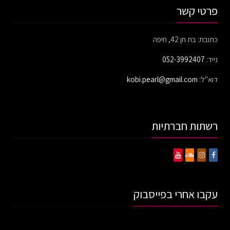
פרטי קשר
כתובת: בת חן 42, חיפה
נייד:
052-3992407
דוא"ל:
kobi.pearl@gmail.com
רשתות חברתיות
עקבו אחרי בפייסבוק