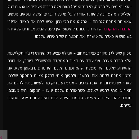
יישאו נאומים על הבמה, מי המזומנים? האם אלה חבר'ה צעירים או אנשים בגיל
השלישי? מה צריכה להיות האווירה? על פי כל הדברים האלה ונושאים נוספים
שאשוחח אתכם לגביהם – אחליט מה הכי נכון ואציע לכם את הציוד ואביזרי
ההגברה וההקרנה
שיהיו הכי נכונים לשימוש. אין טעם להביא אביזרים שלא יהיו
בשימוש או כאלה שלא ישרתו את המטרות של האירוע שלכם!
מכיוון שיש לי ניסיון רב מאד בתחום – אני לא מציע רק שירותי די ג'יי ותקליטנות
אלא הרבה מעבר. אני עובד עם הציוד המתקדם והמשוכלל ביותר, אני רוצה
שהאירוע שלכם יהיה מוצלח ושהמוזמנים שלכם יהיו מרוצים באופן מלא. אני
מזמין אתכם לקחת אותי בחשבון ולהפוך אותי לחלק מצוות ההפקה שלכם.
לאחר שניפגש ונגדיר את הצרכים – אני אדע בדיוק מה לעשות, איך לקדם את
האירוע ומתי להגיע לאולם. כשהאורחים שלכם יגיעו – המקום יהיה מעוצב,
תחכה להם האווירה שעליה סיכמנו והייתה לכם חשובה והם יידעו שחשבו
עליהם.