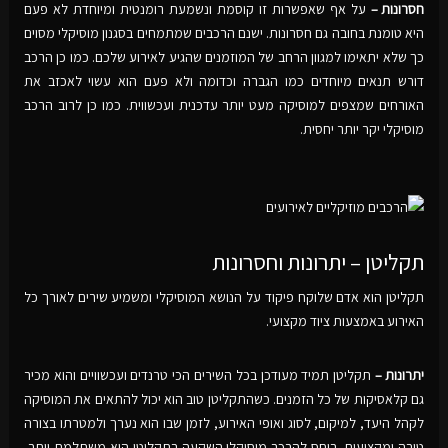
חסרונות –
על אף שאפשרות זו קוסמת ונשמעת רומנטית ומיוחדת לא פעם
היא טומנת בחובה גם חסרונות. ישנם הרכבים שמתמחים בסגנון מוסיקלי מסוים
כך שלא יתאימו למגוון הרחב של המוזמנים שהגיע לאירוע שלכם. כמו כן הרכב
דורש תנאים מיוחדים כמו הגברה וכדומה ולא פעם הוא עשוי לאכזב את
האורחים שמצפים למוסיקה מעט יותר עדכנית ועכשווית. כמו כן לרוב הרכב
מוסיקלי יקר יותר יחסית.
תקליטן – יתרונות וחסרונות
תקליטן הוא אדם שלוקח פיקוד על הנושא המוסיקלי ומשמיע שירים לאורך כל
האירוע באמצעות ציוד מקצועי.
יתרונות –
תקליטן תמיד מעודכן בכל השירים הכי טרנדים ועכשוויים והוא מכיר
גם קלאסיקות של כל הזמנים. כשהתקליטן טוב הוא יכול להתאים את המוסיקה
לקהל היעד, למיקום, לסוג ואופי האירוע, לזמן שבו הוא נערך ולמטרתו בצורה
טובה ומקצועית. ביחס להרכב מוסיקלי השקעה בתקליטן היא משתלמת יותר,