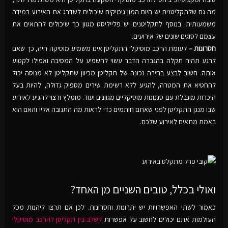
מה גם שלתקליטנים יש היום המון גימיקים שיכולים לשדרג את האירוע במידה
משמעותית. בנוסף לתקליטנים יש פלייליסט מגוון כך שיכולים להתאים את
עצמם לסוגים שונים של אירועים.
חסרונות –
לעומת הרכב מוסיקלי התקליטן אינו משמיע מוסיקה חיה, כך שאם
לרגע תהיה תקלה בהגברה הדבר עשוי להשפיע על המסיבה ואפילו לקטוע
אותה. חשוב לבצע בחירה נכונה של תקליטן מכיוון שתקליטן לא מנוסה יכול
להחטיא את המטרה, להגיע ללא רשימת שירים מספיק גדולה, להיות בעל
היכרות מוגבלת עם סגנונות מוסיקליים מגוונים ועוד. מומלץ ורצוי להגיע לאירוע
שבו מנגן התקליטן לפני שאתם חותמים כדי לראות מה התגובה אליו והאם הוא
באמת מתאים לאירוע שלכם.
ואולי בכלל, טובים השניים מן האחד?
כאמור לשתי האפשרויות יש יתרונות וחסרונות. לכן אם תרצו ליהנות מכל
העולמות אתם יכולים לחשוב על אפשרות
לשלב בין תקליטן להרכב מוסיקלי