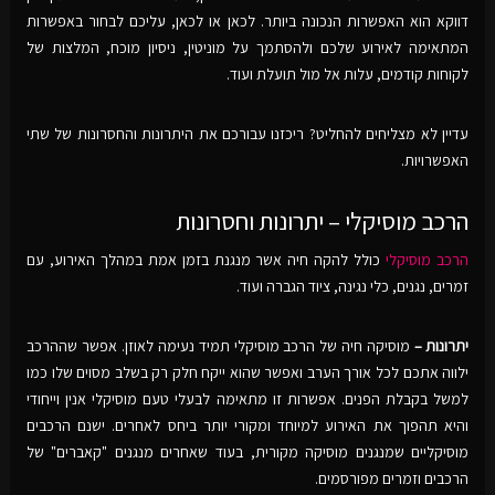
דווקא הוא האפשרות הנכונה ביותר. לכאן או לכאן, עליכם לבחור באפשרות
המתאימה לאירוע שלכם ולהסתמך על מוניטין, ניסיון מוכח, המלצות של
לקוחות קודמים, עלות אל מול תועלת ועוד.
עדיין לא מצליחים להחליט? ריכזנו עבורכם את היתרונות והחסרונות של שתי
האפשרויות.
הרכב מוסיקלי – יתרונות וחסרונות
הרכב מוסיקלי
כולל להקה חיה אשר מנגנת בזמן אמת במהלך האירוע, עם
זמרים, נגנים, כלי נגינה, ציוד הגברה ועוד.
יתרונות –
מוסיקה חיה של הרכב מוסיקלי תמיד נעימה לאוזן. אפשר שההרכב
ילווה אתכם לכל אורך הערב ואפשר שהוא ייקח חלק רק בשלב מסוים שלו כמו
למשל בקבלת הפנים. אפשרות זו מתאימה לבעלי טעם מוסיקלי אנין וייחודי
והיא תהפוך את האירוע למיוחד ומקורי יותר ביחס לאחרים. ישנם הרכבים
מוסיקליים שמנגנים מוסיקה מקורית, בעוד שאחרים מנגנים "קאברים" של
הרכבים וזמרים מפורסמים.