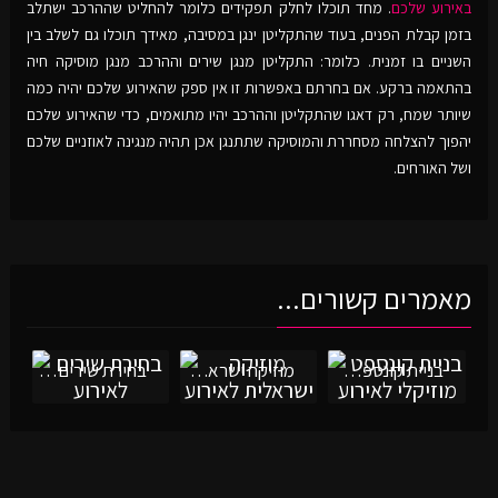
באירוע שלכם
. מחד תוכלו לחלק תפקידים כלומר להחליט שההרכב ישתלב
בזמן קבלת הפנים, בעוד שהתקליטן ינגן במסיבה, מאידך תוכלו גם לשלב בין
השניים בו זמנית. כלומר: התקליטן מנגן שירים וההרכב מנגן מוסיקה חיה
בהתאמה ברקע. אם בחרתם באפשרות זו אין ספק שהאירוע שלכם יהיה כמה
שיותר שמח, רק דאגו שהתקליטן וההרכב יהיו מתואמים, כדי שהאירוע שלכם
יהפוך להצלחה מסחררת והמוסיקה שתתנגן אכן תהיה מנגינה לאוזניים שלכם
ושל האורחים.
מאמרים קשורים...
בניית קונספט מוזיקלי לאירוע
מוזיקה ישראלית לאירוע
בחירת שירים לאירוע