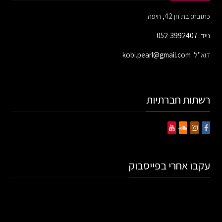
כתובת: בת חן 42, חיפה
נייד:
052-3992407
דוא"ל:
kobi.pearl@gmail.com
רשתות חברתיות
עקבו אחרי בפייסבוק